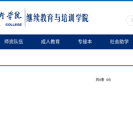
师资队伍
成人教育
专接本
社会助学
共0条 0/0